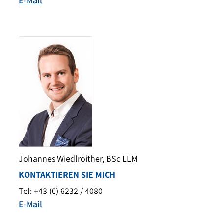
E-Mail
Johannes Wiedlroither, BSc LLM
KONTAKTIEREN SIE MICH
Tel: +43 (0) 6232 / 4080
E-Mail