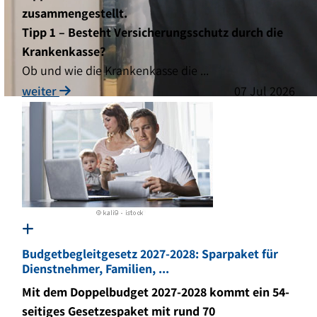
zusammengestellt.
Tipp 1 – Besteht Versicherungsschutz durch die
Krankenkasse?
Ob und wie die Krankenkasse die ...
weiter
07 Jul 2026
MONDSEE-TR
Steuerberatung - Wirtschaftsprüfung - Unte
Budgetbegleitgesetz 2027-2028: Sparpaket für
Dienstnehmer, Familien, ...
Mit dem Doppelbudget 2027-2028 kommt ein 54-
seitiges Gesetzespaket mit rund 70