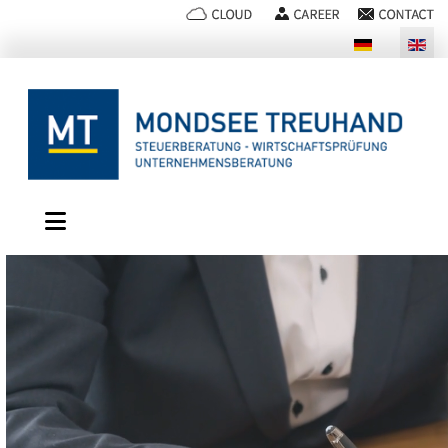
Select your language