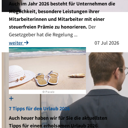
Auch im Jahr 2026 besteht für Unternehmen die
Möglichkeit, besondere Leistungen ihrer
Mitarbeiterinnen und Mitarbeiter mit einer
Beratungsschwer
steuerfreien Prämie zu honorieren.
Der
Gesetzgeber hat die Regelung ...
weiter
07 Jul 2026
... langjähriges Expertenwissen in vielen Br
7 Tipps für den Urlaub 2026
Auch heuer haben wir für Sie die aktuellsten
Tipps für einen erholsamen Urlaub 2026