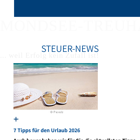
MONDSEE-TREUH
STEUER-NEWS
... weil Erfolg kein Zufall ist!
7 Tipps für den Urlaub 2026